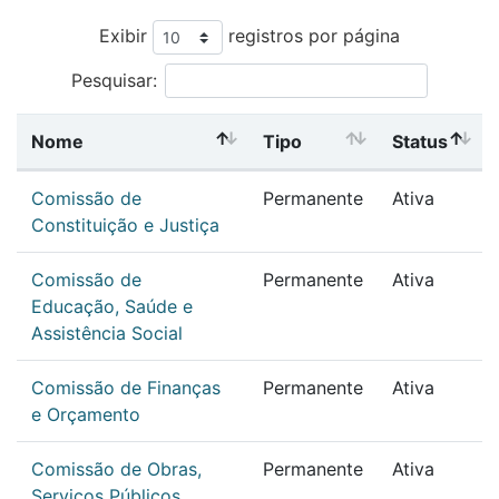
Exibir
registros por página
Pesquisar:
Nome
Tipo
Status
Comissão de
Permanente
Ativa
Constituição e Justiça
Comissão de
Permanente
Ativa
Educação, Saúde e
Assistência Social
Comissão de Finanças
Permanente
Ativa
e Orçamento
Comissão de Obras,
Permanente
Ativa
Serviços Públicos,