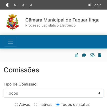
A+
A-
A
Login
Câmara Municipal de Taquaritinga
Processo Legislativo Eletrônico
Comissões
Tipo de Comissão:
Ativas
Inativas
Todos os status