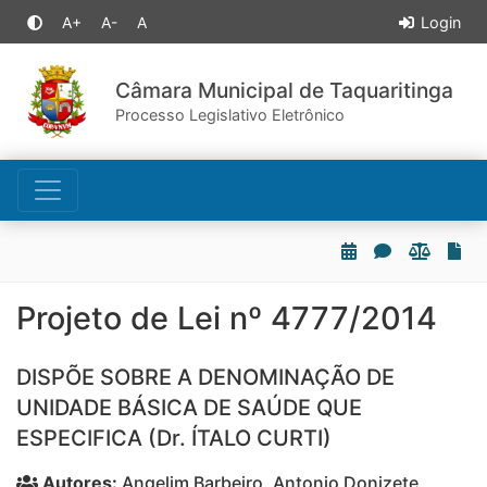
A+
A-
A
Login
Câmara Municipal de Taquaritinga
Processo Legislativo Eletrônico
Projeto de Lei nº 4777/2014
DISPÕE SOBRE A DENOMINAÇÃO DE
UNIDADE BÁSICA DE SAÚDE QUE
ESPECIFICA (Dr. ÍTALO CURTI)
Autores:
Angelim Barbeiro, Antonio Donizete