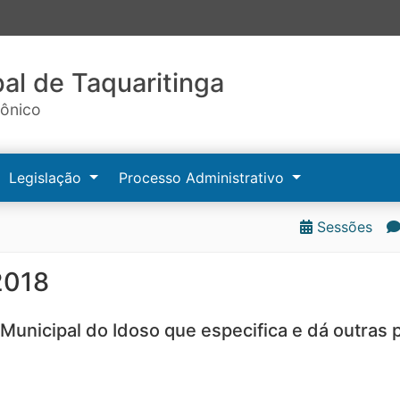
al de Taquaritinga
rônico
Legislação
Processo Administrativo
Sessões
2018
 Municipal do Idoso que especifica e dá outras 