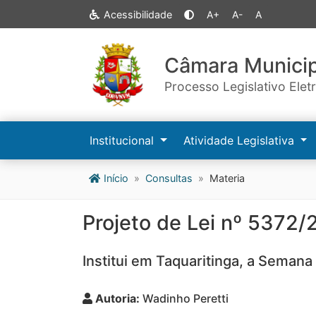
Acessibilidade
A+
A-
A
Câmara Municip
Processo Legislativo Elet
Institucional
Atividade Legislativa
Início
Consultas
Materia
Projeto de Lei nº 5372/
Institui em Taquaritinga, a Semana
Autoria:
Wadinho Peretti