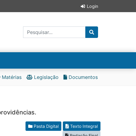
Login
Matérias
Legislação
Documentos
providências.
Pasta Digital
Texto Integral
Redação Final