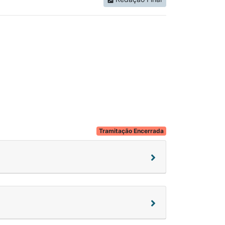
Tramitação Encerrada