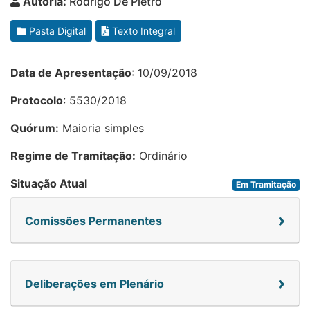
Autoria:
Rodrigo De Pietro
Pasta Digital
Texto Integral
Data de Apresentação
: 10/09/2018
Protocolo
: 5530/2018
Quórum:
Maioria simples
Regime de Tramitação:
Ordinário
Situação Atual
Em Tramitação
Comissões Permanentes
Deliberações em Plenário