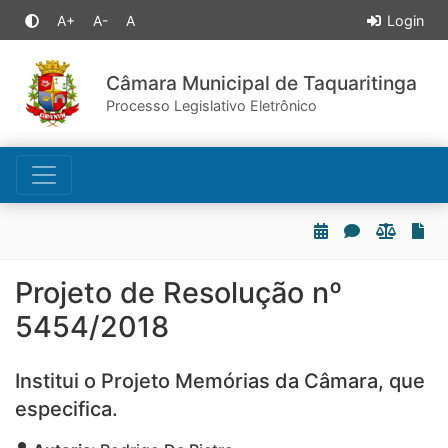
A+
A-
A
Login
Câmara Municipal de Taquaritinga
Processo Legislativo Eletrônico
Projeto de Resolução nº
5454/2018
Institui o Projeto Memórias da Câmara, que
especifica.