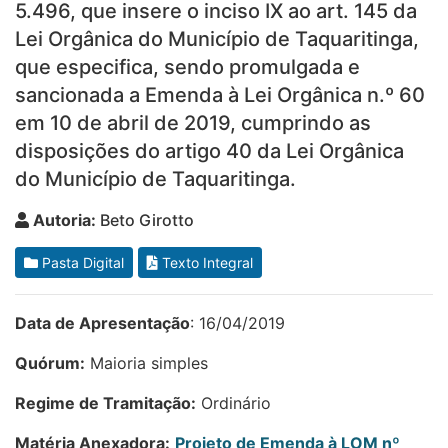
5.496, que insere o inciso IX ao art. 145 da
Lei Orgânica do Município de Taquaritinga,
que especifica, sendo promulgada e
sancionada a Emenda à Lei Orgânica n.º 60
em 10 de abril de 2019, cumprindo as
disposições do artigo 40 da Lei Orgânica
do Município de Taquaritinga.
Autoria:
Beto Girotto
Pasta Digital
Texto Integral
Data de Apresentação
: 16/04/2019
Quórum:
Maioria simples
Regime de Tramitação:
Ordinário
Matéria Anexadora:
Projeto de Emenda à LOM nº