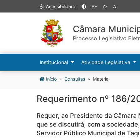
Acessibilidade
A+
A-
A
Câmara Municip
Processo Legislativo Elet
Institucional
Atividade Legislativa
Início
Consultas
Materia
Requerimento nº 186/2
Requer, ao Presidente da Câmara M
que se discutirá, com a sociedade,
Servidor Público Municipal de Taqu