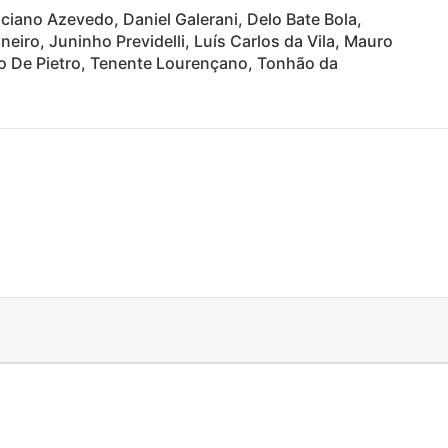
iano Azevedo, Daniel Galerani, Delo Bate Bola,
neiro, Juninho Previdelli, Luís Carlos da Vila, Mauro
o De Pietro, Tenente Lourençano, Tonhão da