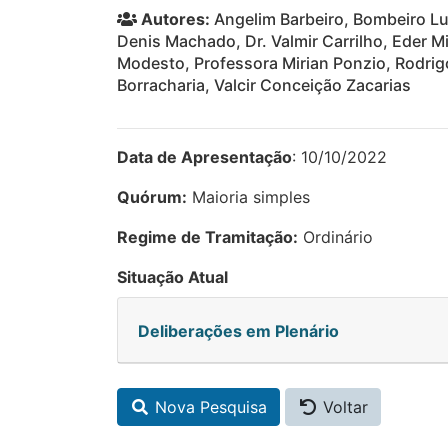
Autores:
Angelim Barbeiro, Bombeiro Luc
Denis Machado, Dr. Valmir Carrilho, Eder Mi
Modesto, Professora Mirian Ponzio, Rodrig
Borracharia, Valcir Conceição Zacarias
Data de Apresentação
: 10/10/2022
Quórum:
Maioria simples
Regime de Tramitação:
Ordinário
Situação Atual
Deliberações em Plenário
Nova Pesquisa
Voltar