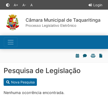
A+
A-
A
Login
Câmara Municipal de Taquaritinga
Processo Legislativo Eletrônico
Pesquisa de Legislação
Nova Pesquisa
Nenhuma ocorrência encontrada.