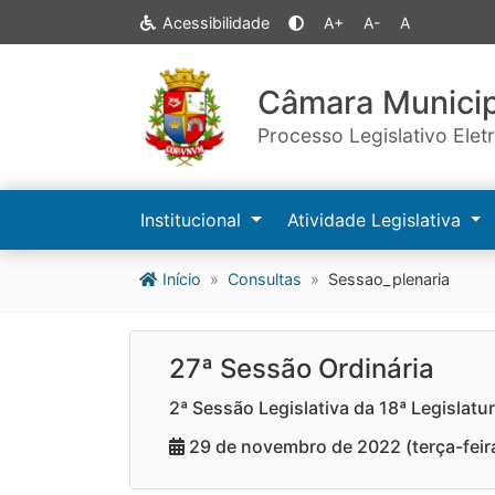
Acessibilidade
A+
A-
A
Câmara Municip
Processo Legislativo Elet
Institucional
Atividade Legislativa
Início
Consultas
Sessao_plenaria
27ª Sessão Ordinária
2ª Sessão Legislativa da 18ª Legislatu
29 de novembro de 2022 (terça-feir