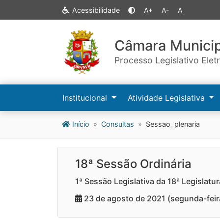
Acessibilidade
A+
A-
A
Câmara Municip
Processo Legislativo Elet
Institucional
Atividade Legislativa
Início
Consultas
Sessao_plenaria
18ª Sessão Ordinária
1ª Sessão Legislativa da 18ª Legislatur
23 de agosto de 2021 (segunda-feir